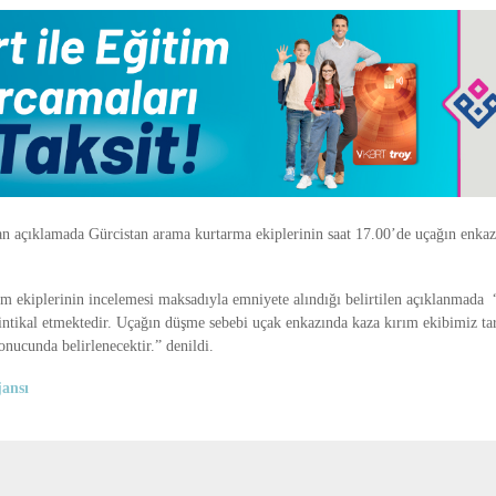
an açıklamada Gürcistan arama kurtarma ekiplerinin saat 17.00’de uçağın enkazı
ım ekiplerinin incelemesi maksadıyla emniyete alındığı belirtilen açıklanmada
intikal etmektedir. Uçağın düşme sebebi uçak enkazında kaza kırım ekibimiz ta
onucunda belirlenecektir.” denildi.
ansı