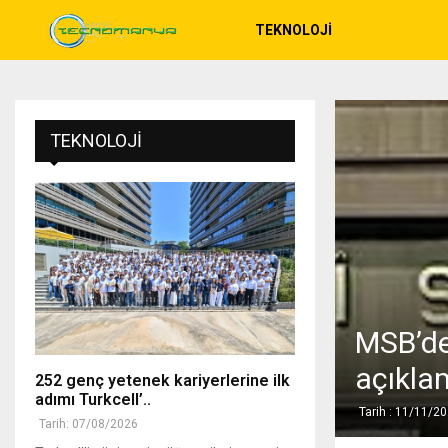
TEKNOLOJI
TEKNOLOJI
MSB’den
açıkla
252 genç yetenek kariyerlerine ilk
adımı Turkcell’..
Tarih : 11/11/2
Tarih: 07/08/2026