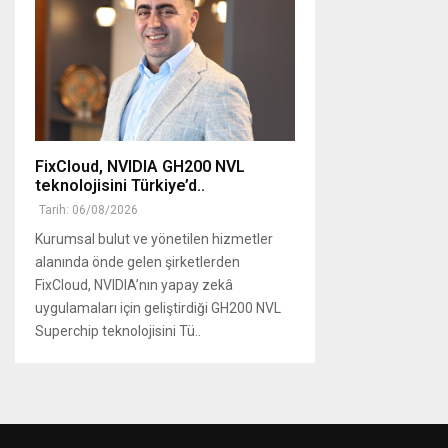
FixCloud, NVIDIA GH200 NVL
teknolojisini Türkiye’d..
Tarih: 06/08/2026
Kurumsal bulut ve yönetilen hizmetler
alanında önde gelen şirketlerden
FixCloud, NVIDIA’nın yapay zekâ
uygulamaları için geliştirdiği GH200 NVL
Superchip teknolojisini Tü..