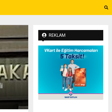
REKLAM
i