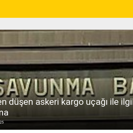
 düşen askeri kargo uçağı ile ilgil
ma
025