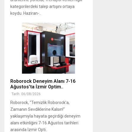
kategorilerdeki talep artışını ortaya
koydu. Haziran-..
Roborock Deneyim Alanı 7-16
Ağustos'ta İzmir Optim..
Tarih: 06/08/2026
Roborock, "Temizlik Roborock'a,
Zamanın Sevdiklerine Kalsın!"
yaklaşımıyla hayata geçirdiği deneyim
alanı etkinliğini 7-16 Ağustos tarihleri
arasında İzmir Opti..