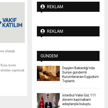
REKLAM
REKLAM
na ulaştığı
GÜNDEM
 “Kaza kırım
Dışişleri Bakanlığı'nda
rafından yapılacak
Suriye gündemli
Kurumlararası Eşgüdüm
Toplantı..
İstanbul Valisi Gül, 111.
dönem kaymakam
adaylarıyla buluştu