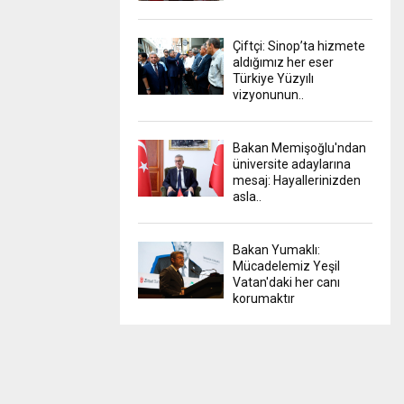
Çiftçi: Sinop’ta hizmete
aldığımız her eser
Türkiye Yüzyılı
vizyonunun..
Bakan Memişoğlu'ndan
üniversite adaylarına
mesaj: Hayallerinizden
asla..
Bakan Yumaklı:
Mücadelemiz Yeşil
Vatan'daki her canı
korumaktır