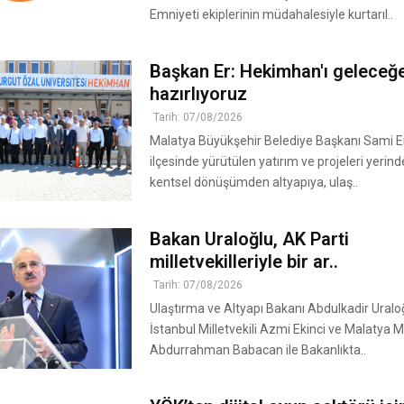
Emniyeti ekiplerinin müdahalesiyle kurtarıl..
Başkan Er: Hekimhan'ı geleceğ
hazırlıyoruz
Tarih: 07/08/2026
Malatya Büyükşehir Belediye Başkanı Sami E
ilçesinde yürütülen yatırım ve projeleri yerind
kentsel dönüşümden altyapıya, ulaş..
Bakan Uraloğlu, AK Parti
milletvekilleriyle bir ar..
Tarih: 07/08/2026
Ulaştırma ve Altyapı Bakanı Abdulkadir Uraloğ
İstanbul Milletvekili Azmi Ekinci ve Malatya Mi
Abdurrahman Babacan ile Bakanlıkta..