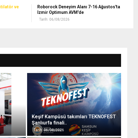
ilatör ‎ve
Roborock Deneyim Alanı 7-16 Ağustos'ta
İzmir Optimum AVM'de
Tarih: 06/08/2026
16
Keşif Kampüsü takımları TEKNOFEST
Şanlıurfa finali..
Tarih: 06/08/2026