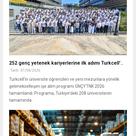
252 genç yetenek kariyerlerine ilk adımı Turkcell’..
Tarih: 07/08/2026
Turkcell'in üniversite öğrencileri ve yeni mezunlara yönelik
gelenekselleşen işe alım programı GNÇYTNK 2026
tamamlandı. Programa, Türkiye’deki 208 üniversitenin
tamamında..