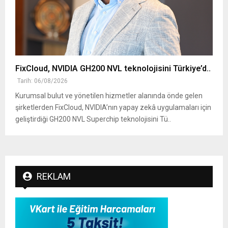
FixCloud, NVIDIA GH200 NVL teknolojisini Türkiye’d..
Tarih: 06/08/2026
Kurumsal bulut ve yönetilen hizmetler alanında önde gelen
şirketlerden FixCloud, NVIDIA’nın yapay zekâ uygulamaları için
geliştirdiği GH200 NVL Superchip teknolojisini Tü..
REKLAM