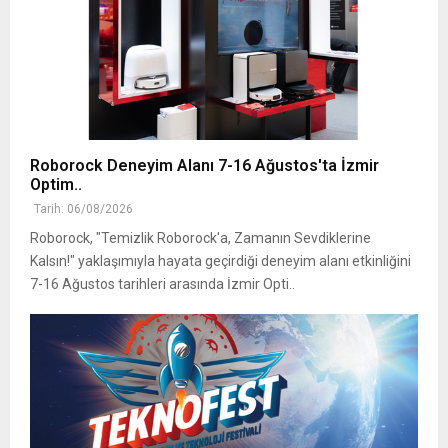
Roborock Deneyim Alanı 7-16 Ağustos'ta İzmir
Optim..
Tarih: 06/08/2026
Roborock, "Temizlik Roborock'a, Zamanın Sevdiklerine
Kalsın!" yaklaşımıyla hayata geçirdiği deneyim alanı etkinliğini
7-16 Ağustos tarihleri arasında İzmir Opti..