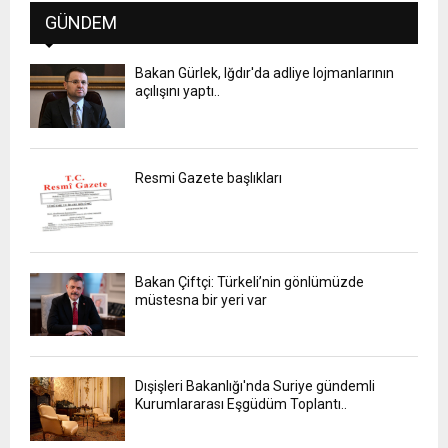
GÜNDEM
Bakan Gürlek, Iğdır'da adliye lojmanlarının
açılışını yaptı..
Resmi Gazete başlıkları
Bakan Çiftçi: Türkeli’nin gönlümüzde
müstesna bir yeri var
Dışişleri Bakanlığı'nda Suriye gündemli
Kurumlararası Eşgüdüm Toplantı..