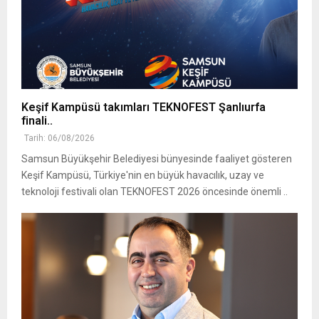
Keşif Kampüsü takımları TEKNOFEST Şanlıurfa
finali..
Tarih: 06/08/2026
Samsun Büyükşehir Belediyesi bünyesinde faaliyet gösteren
Keşif Kampüsü, Türkiye'nin en büyük havacılık, uzay ve
teknoloji festivali olan TEKNOFEST 2026 öncesinde önemli ..