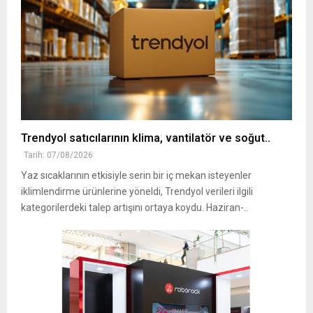
Trendyol satıcılarının klima, vantilatör ‎ve soğut..
Tarih: 07/08/2026
Yaz sıcaklarının etkisiyle serin bir iç mekan isteyenler
iklimlendirme ürünlerine yöneldi, ‎Trendyol verileri ilgili
kategorilerdeki talep artışını ortaya koydu. Haziran-..