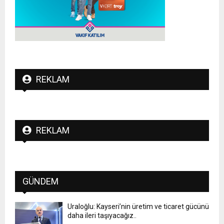
REKLAM
REKLAM
GÜNDEM
Uraloğlu: Kayseri’nin üretim ve ticaret gücünü
daha ileri taşıyacağız..