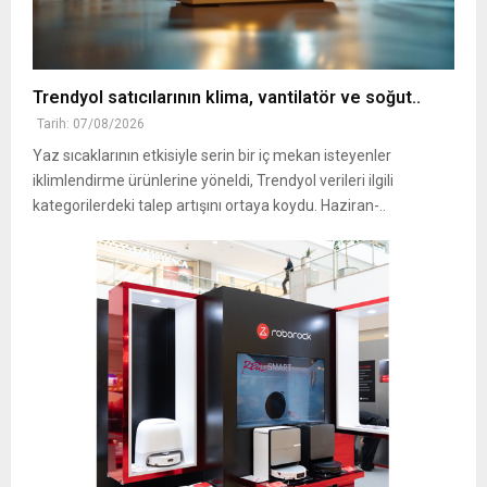
Trendyol satıcılarının klima, vantilatör ‎ve soğut..
Tarih: 07/08/2026
Yaz sıcaklarının etkisiyle serin bir iç mekan isteyenler
iklimlendirme ürünlerine yöneldi, ‎Trendyol verileri ilgili
kategorilerdeki talep artışını ortaya koydu. Haziran-..