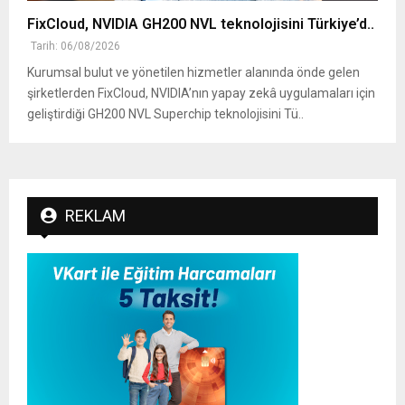
FixCloud, NVIDIA GH200 NVL teknolojisini Türkiye’d..
Tarih: 06/08/2026
Kurumsal bulut ve yönetilen hizmetler alanında önde gelen
şirketlerden FixCloud, NVIDIA’nın yapay zekâ uygulamaları için
geliştirdiği GH200 NVL Superchip teknolojisini Tü..
REKLAM