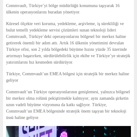
E
Commvault, Türkiye’yi bölge müdürlüğü konumuna taşıyarak 16
ülkenin operasyonlarını buradan yönetiyor.
N
Küresel ölçekte veri koruma, yedekleme, arşivleme, iş sürekliliği ve
bulut temelli yedekleme servisi çözümleri sunan teknoloji lideri
U
Commvault, Türkiye’deki operasyonlarını bölgesel bir merkez haline
getirerek önemli bir adım attı. Artık 16 ülkenin yönetimini devralan
Türkiye ofisi, son 2 yılda bölgedeki büyüme hızını yüzde 35 üzerinde
artırmayı başarırken, sürdürülebilirlik için ekibe ve Türkiye’ye stratejik
yatırımlarını hız kesmeden sürdürüyor.
Türkiye, Commvault’un EMEA bölgesi için stratejik bir merkez haline
geliyor
Commvault’un Türkiye operasyonlarının genişlemesi, yalnızca bölgesel
bir merkez olma rolünü pekiştirmekle kalmıyor; aynı zamanda şirketin
uzun vadeli büyüme vizyonuna da katkı sağlıyor. Türkiye,
Commvault’un EMEA bölgesinde stratejik önem taşıyan bir teknoloji
üssü haline geliyor.