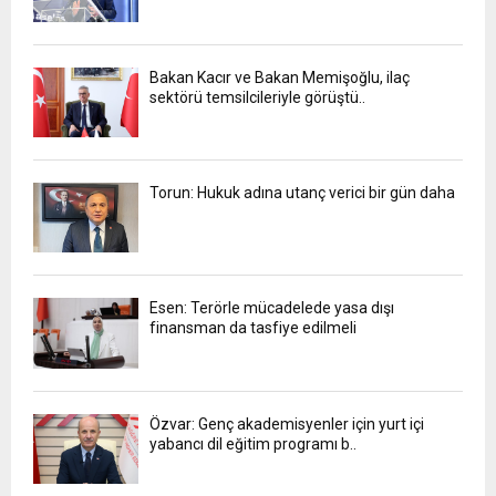
Bakan Kacır ve Bakan Memişoğlu, ilaç
sektörü temsilcileriyle görüştü..
Torun: Hukuk adına utanç verici bir gün daha
Esen: Terörle mücadelede yasa dışı
finansman da tasfiye edilmeli
Özvar: Genç akademisyenler için yurt içi
yabancı dil eğitim programı b..