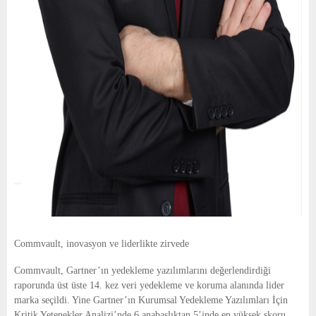
Commvault, inovasyon ve liderlikte zirvede
Commvault, Gartner’ın yedekleme yazılımlarını değerlendirdiği
raporunda üst üste 14. kez veri yedekleme ve koruma alanında lider
marka seçildi. Yine Gartner’ın Kurumsal Yedekleme Yazılımları İçin
Kritik Yetenekler Analizi’nde 6 anabaşlıktan 5’inde en yüksek skoru