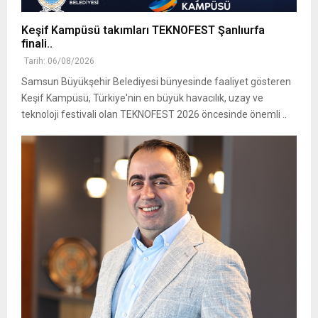
Keşif Kampüsü takımları TEKNOFEST Şanlıurfa
finali..
Tarih: 06/08/2026
Samsun Büyükşehir Belediyesi bünyesinde faaliyet gösteren
Keşif Kampüsü, Türkiye'nin en büyük havacılık, uzay ve
teknoloji festivali olan TEKNOFEST 2026 öncesinde önemli ..