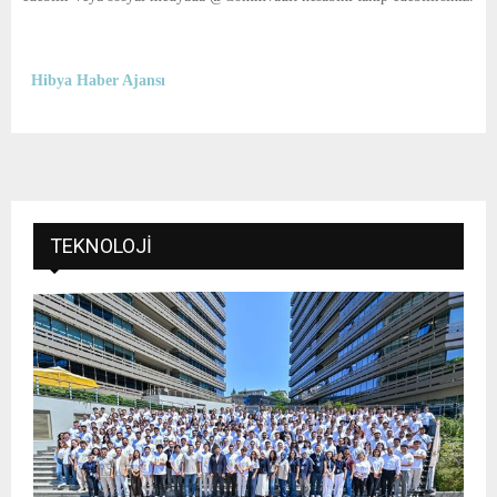
Hibya Haber Ajansı
TEKNOLOJI