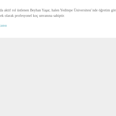
a aktif rol üstlenen Beyhan Yaşar, halen Yeditepe Üniversitesi’nde öğretim göre
ek olarak profesyonel koç unvanına sahiptir.
ansı