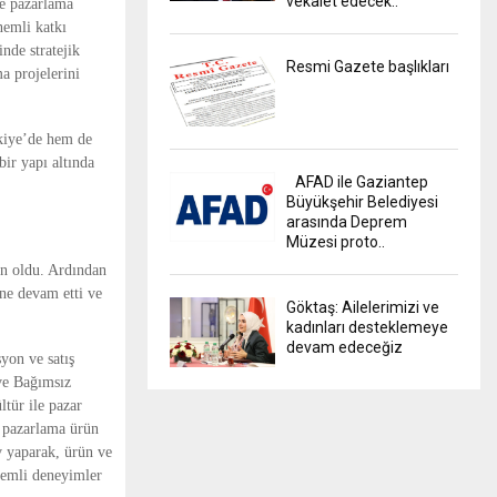
vekalet edecek..
ve pazarlama
nemli katkı
nde stratejik
Resmi Gazete başlıkları
ma projelerini
kiye’de hem de
bir yapı altında
AFAD ile Gaziantep
Büyükşehir Belediyesi
arasında Deprem
Müzesi proto..
un oldu. Ardından
ne devam etti ve
Göktaş: Ailelerimizi ve
kadınları desteklemeye
devam edeceğiz
yon ve satış
ve Bağımsız
ltür ile pazar
l pazarlama ürün
 yaparak, ürün ve
önemli deneyimler