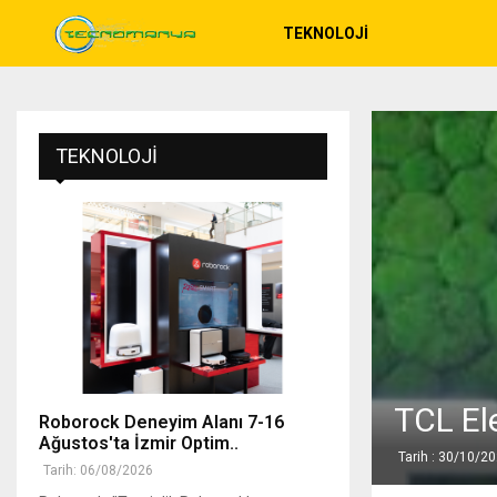
TEKNOLOJI
TEKNOLOJI
TCL Ele
Roborock Deneyim Alanı 7-16
Ağustos'ta İzmir Optim..
Tarih : 30/10/2
Tarih: 06/08/2026