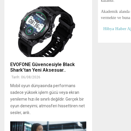
kazandı.
Akademik alanda d
vermekte ve buna 
Hibya Haber Aj
EVOFONE Güvencesiyle Black
Shark’tan Yeni Aksesuar..
Tarih: 06/08/2026
Mobil oyun dünyasında performans
sadece yüksek işlem gücü veya ekran
yenileme hızı ile sınırlı değildir. Gerçek bir
oyun deneyimi; atmosferi hissettiren net
sesler, anlı..