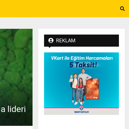
REKLAM
 lideri