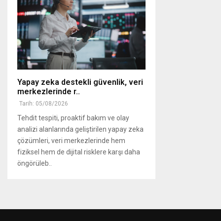
Yapay zeka destekli güvenlik, veri
merkezlerinde r..
Tarih: 05/08/2026
Tehdit tespiti, proaktif bakım ve olay
analizi alanlarında geliştirilen yapay zeka
çözümleri, veri merkezlerinde hem
fiziksel hem de dijital risklere karşı daha
öngörüleb..