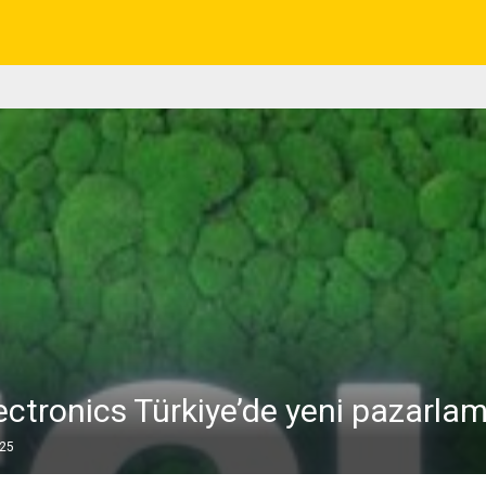
ctronics Türkiye’de yeni pazarlama
025