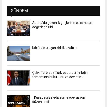
GÜNDEM
Adana’da güvenlik güçlerinin çalışmaları
değerlendirildi
Körfez'e ulaşan kirlilik azaltıldı
Çelik: Terörsüz Türkiye süreci milletin
tamamının hukukunu ve devletin..
Kuşadası Belediyesi'ne operasyon
düzenlendi