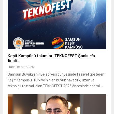
Keşif Kampüsü takımları TEKNOFEST Şanlıurfa
finali..
Tarih: 06/08/2026
Samsun Büyükşehir Belediyesi bünyesinde faaliyet gösteren
Keşif Kampüsü, Türkiye'nin en büyük havacılık, uzay ve
teknoloji festivali olan TEKNOFEST 2026 öncesinde önemli ..