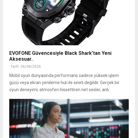
EVOFONE Güvencesiyle Black Shark’tan Yeni
Aksesuar..
Tarih: 06/08/2026
Mobil oyun dünyasında performans sadece yüksek işlem
gücü veya ekran yenileme hızı ile sınırlı değildir. Gerçek bir
oyun deneyimi; atmosferi hissettiren net sesler, anlı..