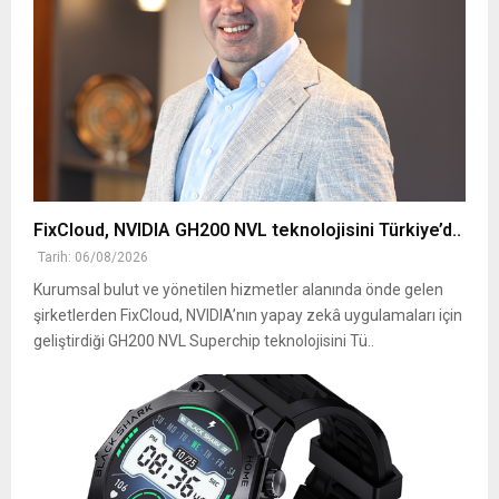
FixCloud, NVIDIA GH200 NVL teknolojisini Türkiye’d..
Tarih: 06/08/2026
Kurumsal bulut ve yönetilen hizmetler alanında önde gelen
şirketlerden FixCloud, NVIDIA’nın yapay zekâ uygulamaları için
geliştirdiği GH200 NVL Superchip teknolojisini Tü..