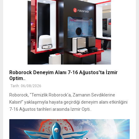
Roborock Deneyim Alanı 7-16 Ağustos'ta İzmir
Optim..
Tarih: 06/08/2026
Roborock, "Temizlik Roborock'a, Zamanın Sevdiklerine
Kalsın!" yaklaşımıyla hayata geçirdiği deneyim alanı etkinliğini
7-16 Ağustos tarihleri arasında İzmir Opti..