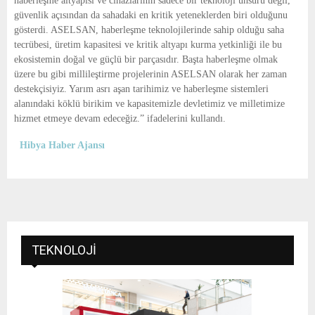
haberleşme altyapısı ve cihazlarının sadece bir teknoloji unsuru değil, 
güvenlik açısından da sahadaki en kritik yeteneklerden biri olduğunu 
gösterdi. ASELSAN, haberleşme teknolojilerinde sahip olduğu saha 
tecrübesi, üretim kapasitesi ve kritik altyapı kurma yetkinliği ile bu 
ekosistemin doğal ve güçlü bir parçasıdır. Başta haberleşme olmak 
üzere bu gibi millileştirme projelerinin ASELSAN olarak her zaman 
destekçisiyiz. Yarım asrı aşan tarihimiz ve haberleşme sistemleri 
alanındaki köklü birikim ve kapasitemizle devletimiz ve milletimize 
hizmet etmeye devam edeceğiz.” ifadelerini kullandı.
Hibya Haber Ajansı
TEKNOLOJI