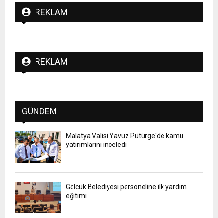
REKLAM
REKLAM
GÜNDEM
Malatya Valisi Yavuz Pütürge'de kamu
yatırımlarını inceledi
Gölcük Belediyesi personeline ilk yardım
eğitimi