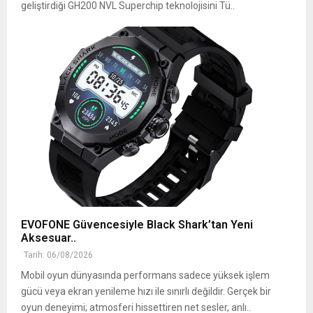
geliştirdiği GH200 NVL Superchip teknolojisini Tü..
EVOFONE Güvencesiyle Black Shark’tan Yeni
Aksesuar..
Tarih: 06/08/2026
Mobil oyun dünyasında performans sadece yüksek işlem
gücü veya ekran yenileme hızı ile sınırlı değildir. Gerçek bir
oyun deneyimi; atmosferi hissettiren net sesler, anlı..