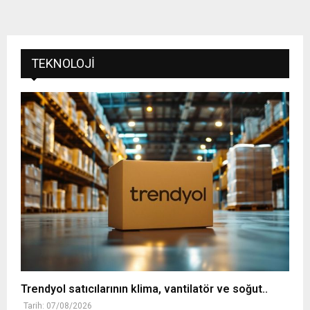
TEKNOLOJI
Trendyol satıcılarının klima, vantilatör ‎ve soğut..
Tarih: 07/08/2026