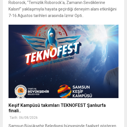
Roborock, "Temizlik Roborock'a, Zamanın Sevdiklerine
Kalsın!" yaklaşımıyla hayata geçirdiği deneyim alanı etkinliğini
7-16 Ağustos tarihleri arasında İzmir Opti..
Keşif Kampüsü takımları TEKNOFEST Şanlıurfa
finali..
Tarih: 06/08/2026
Samsun Büyükşehir Belediyesi bünyesinde faaliyet gösteren