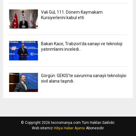
Vali Gül, 111. Dönem Kaymakam
Kursiyerlerini kabul etti
Bakan Kacır, Trabzon’da sanayi ve teknoloji
yatırımlarını inceledi..
Görgün: GEKİS’te savunma sanayii teknolojisi
sivil alana taşındı..
© Copyright 2026 tecnomanya.com Tüm Hakları Saklıdır.
Web sitemiz
Hibya Haber Ajansı
Abonesidir.