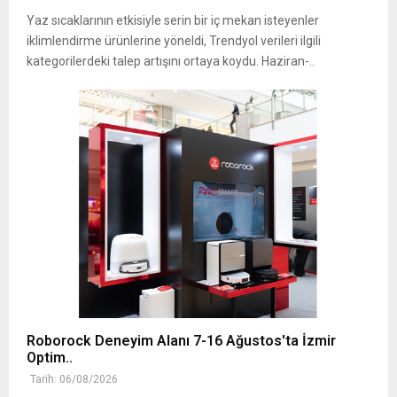
Yaz sıcaklarının etkisiyle serin bir iç mekan isteyenler
iklimlendirme ürünlerine yöneldi, ‎Trendyol verileri ilgili
kategorilerdeki talep artışını ortaya koydu. Haziran-..
Roborock Deneyim Alanı 7-16 Ağustos'ta İzmir
Optim..
Tarih: 06/08/2026