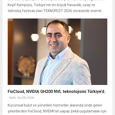
Keşif Kampüsü, Türkiye'nin en büyük havacılık, uzay ve
teknoloji festivali olan TEKNOFEST 2026 öncesinde önemli ..
FixCloud, NVIDIA GH200 NVL teknolojisini Türkiye’d..
Tarih: 06/08/2026
Kurumsal bulut ve yönetilen hizmetler alanında önde gelen
şirketlerden FixCloud, NVIDIA’nın yapay zekâ uygulamaları için