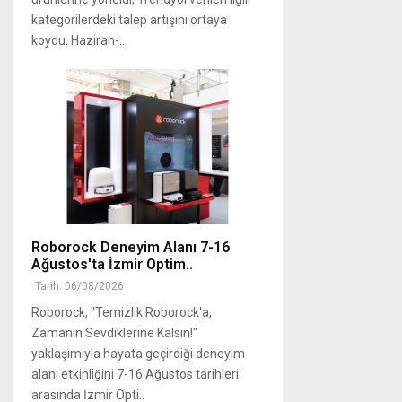
kategorilerdeki talep artışını ortaya
koydu. Haziran-..
Roborock Deneyim Alanı 7-16
Ağustos'ta İzmir Optim..
Tarih: 06/08/2026
Roborock, "Temizlik Roborock'a,
Zamanın Sevdiklerine Kalsın!"
yaklaşımıyla hayata geçirdiği deneyim
alanı etkinliğini 7-16 Ağustos tarihleri
arasında İzmir Opti..