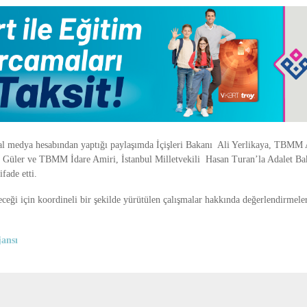
al medya hesabından yaptığı paylaşımda İçişleri Bakanı Ali Yerlikaya, TBMM
Güler ve TBMM İdare Amiri, İstanbul Milletvekili Hasan Turan’la Adalet Bak
ifade etti.
eceği için koordineli bir şekilde yürütülen çalışmalar hakkında değerlendirmele
ansı