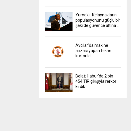
Yumaklı: Kelaynakların
popülasyonunu güçlü bir
şekilde güvence altına ..
Avcılar’da makine
arızası yapan tekne
kurtarıldı
Bolat: Habur’da 2 bin
454 TIR çıkışıyla rerkor
kırdık