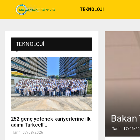
TEKNOLOJI
TEKNOLOJI
Bakan T
252 genç yetenek kariyerlerine ilk
adımı Turkcell’..
Tarih : 17/06/2
Tarih: 07/08/2026