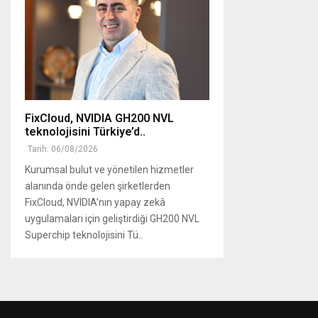
FixCloud, NVIDIA GH200 NVL
teknolojisini Türkiye’d..
Tarih: 06/08/2026
Kurumsal bulut ve yönetilen hizmetler
alanında önde gelen şirketlerden
FixCloud, NVIDIA’nın yapay zekâ
uygulamaları için geliştirdiği GH200 NVL
Superchip teknolojisini Tü..