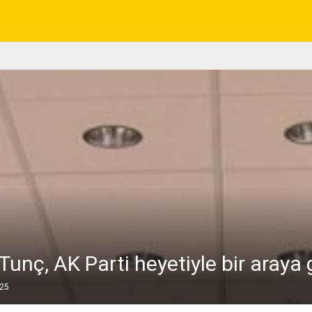
unç, AK Parti heyetiyle bir araya 
025