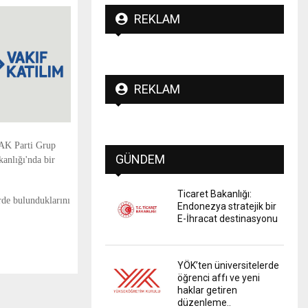
REKLAM
REKLAM
 AK Parti Grup
GÜNDEM
anlığı'nda bir
Ticaret Bakanlığı:
rde bulunduklarını
Endonezya stratejik bir
E-İhracat destinasyonu
YÖK’ten üniversitelerde
öğrenci affı ve yeni
haklar getiren
düzenleme..